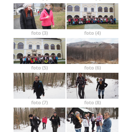
foto (3)
foto (4)
foto (5)
foto (6)
foto (7)
foto (8)