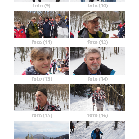
foto (9)
foto (10)
foto (11)
foto (12)
foto (13)
foto (14)
foto (15)
foto (16)