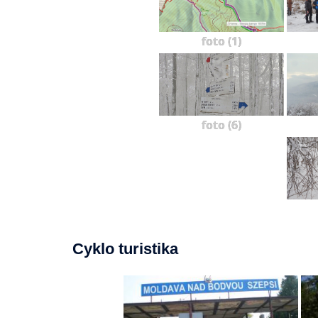
foto (1)
foto (6)
Cyklo turistika