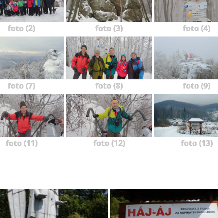
foto (2)
foto (3)
foto (4)
foto (7)
foto (8)
foto (9)
foto (11)
foto (12)
foto (13)