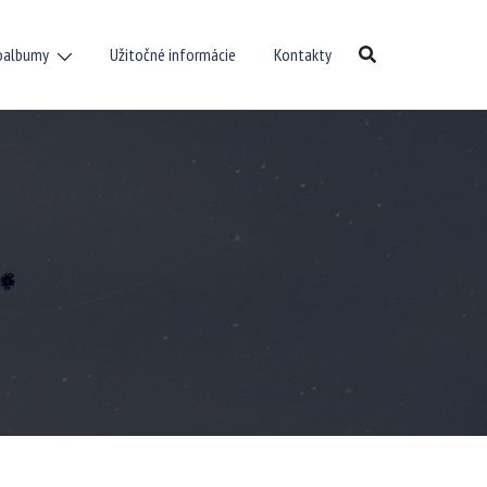
oalbumy
Užitočné informácie
Kontakty