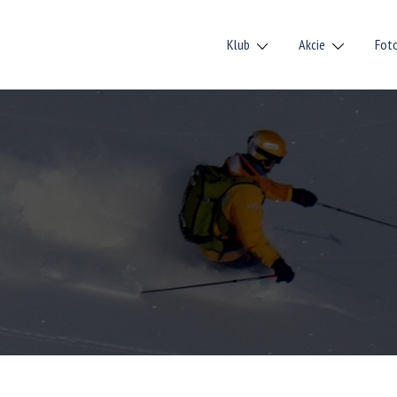
Klub
Akcie
Fot