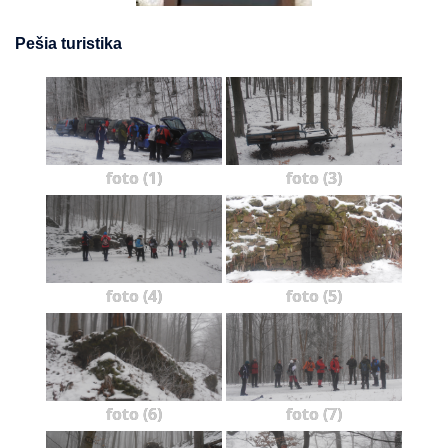
Pešia turistika
foto (1)
foto (3)
foto (4)
foto (5)
foto (6)
foto (7)