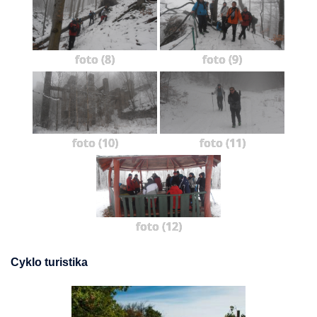
foto (8)
foto (9)
foto (10)
foto (11)
foto (12)
Cyklo turistika