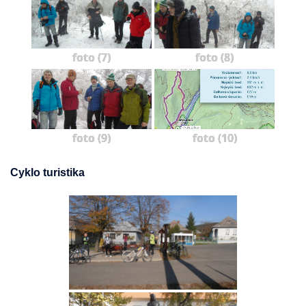
foto (7)
foto (8)
foto (9)
foto (10)
Cyklo turistika