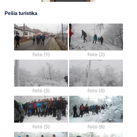
Pešia turistika
foto (1)
foto (2)
foto (3)
foto (4)
foto (5)
foto (6)