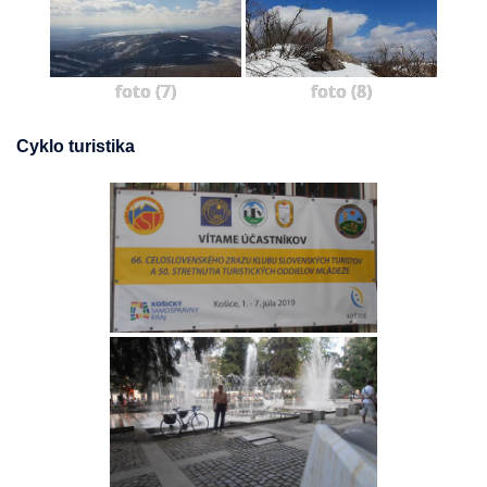
foto (7)
foto (8)
Cyklo turistika