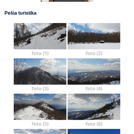
Pešia turistika
foto (1)
foto (2)
foto (3)
foto (4)
foto (5)
foto (6)