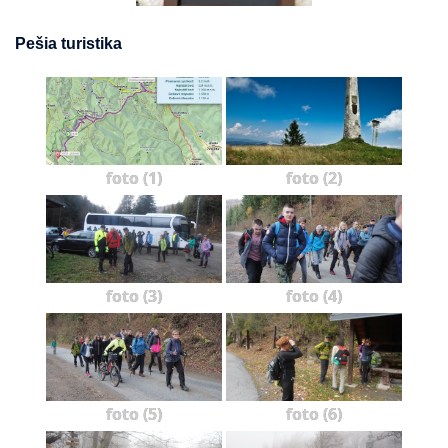
Pešia turistika
foto (1)
foto (2)
foto (3)
foto (4)
foto (5)
foto (6)