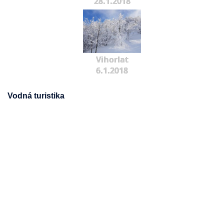
28.1.2018
Vihorlat
6.1.2018
Vodná turistika