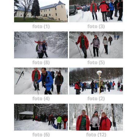
foto (1)
foto (3)
foto (8)
foto (5)
foto (4)
foto (2)
foto (6)
foto (12)