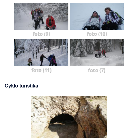
foto (9)
foto (10)
foto (11)
foto (7)
Cyklo turistika