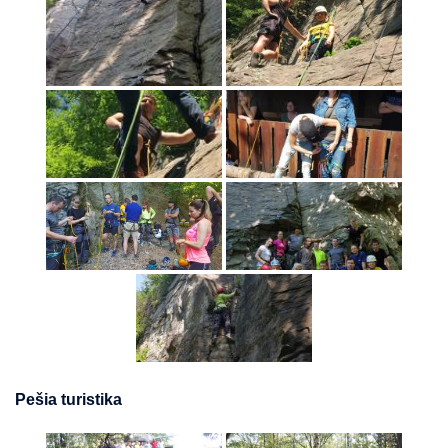
Pešia turistika