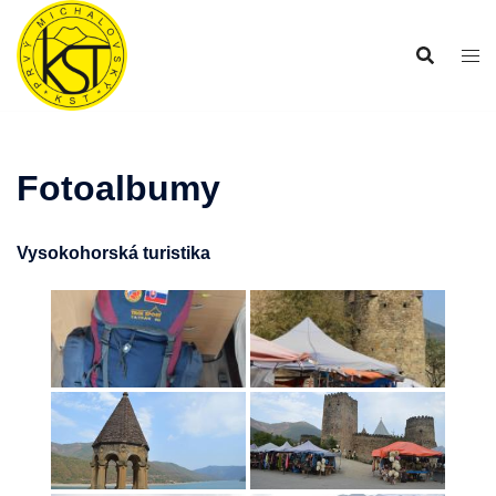
Preskočiť
na
obsah
Fotoalbumy
Vysokohorská turistika