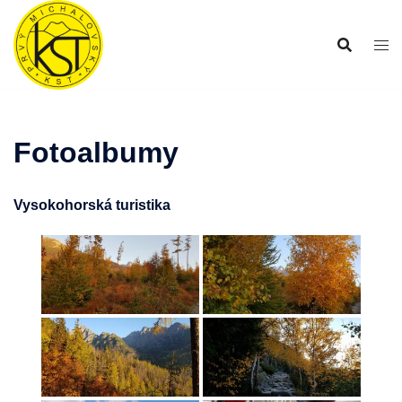
Preskočiť
na
obsah
Fotoalbumy
Vysokohorská turistika