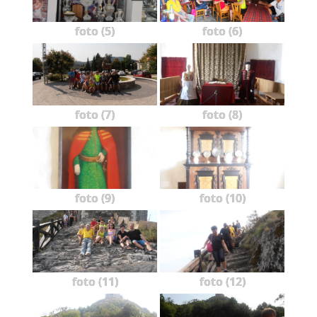
foto (5)
foto (6)
foto (7)
foto (8)
foto (9)
foto (10)
foto (11)
foto (12)