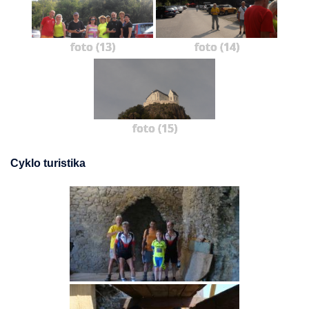
foto (13)
foto (14)
foto (15)
Cyklo turistika