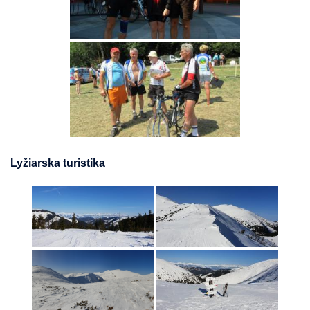
Lyžiarska turistika