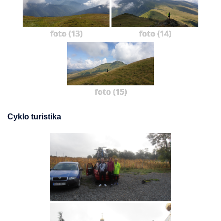
foto (13)
foto (14)
foto (15)
Cyklo turistika