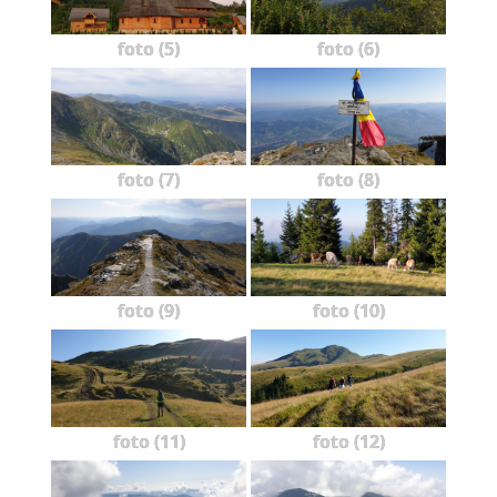
foto (5)
foto (6)
foto (7)
foto (8)
foto (9)
foto (10)
foto (11)
foto (12)