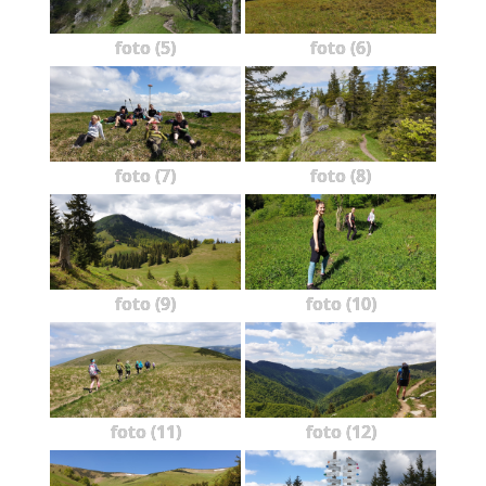
foto (5)
foto (6)
foto (7)
foto (8)
foto (9)
foto (10)
foto (11)
foto (12)