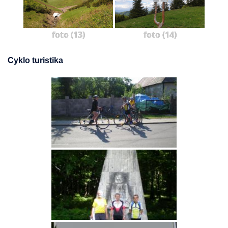
foto (13)
foto (14)
Cyklo turistika