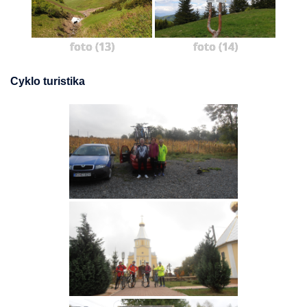
foto (13)
foto (14)
Cyklo turistika