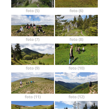
foto (5)
foto (6)
foto (7)
foto (8)
foto (9)
foto (10)
foto (11)
foto (12)