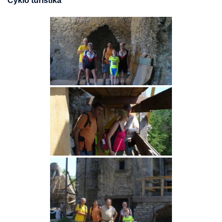
Cyklo turistika