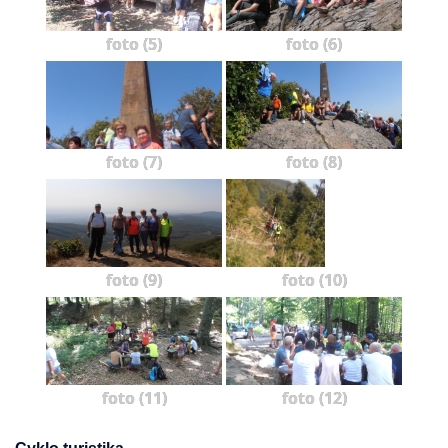
foto (5)
foto (6)
foto (7)
foto (8)
foto (9)
foto (10)
foto (11)
foto (12)