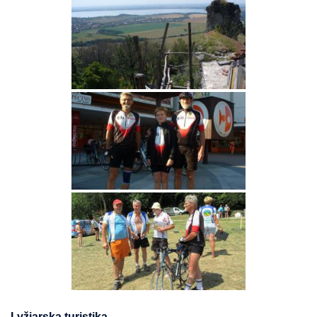
Lyžiarska turistika