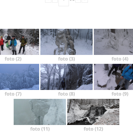
foto (2)
foto (3)
foto (4)
foto (7)
foto (8)
foto (9)
foto (11)
foto (12)