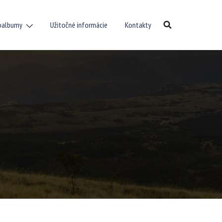
oalbumy
Užitočné informácie
Kontakty