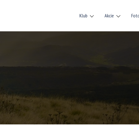
Klub
Akcie
Fot