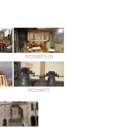
PC210011 (3)
PC210077