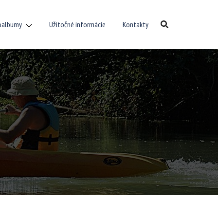
oalbumy
Užitočné informácie
Kontakty