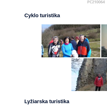
PC210064
Cyklo turistika
Lyžiarska turistika