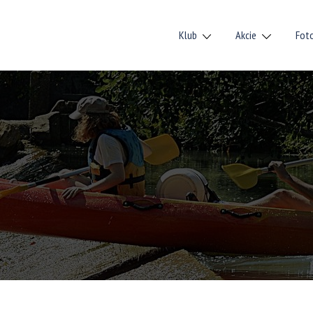
Klub
Akcie
Fot