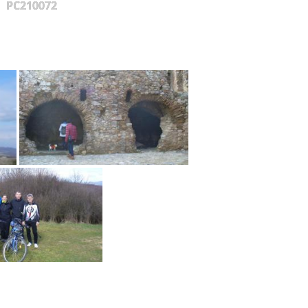
PC210072