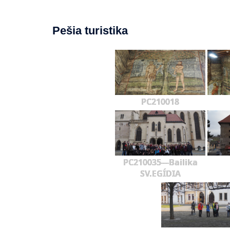
Pešia turistika
PC210018
PC210035---Bailika
SV.EGÍDIA