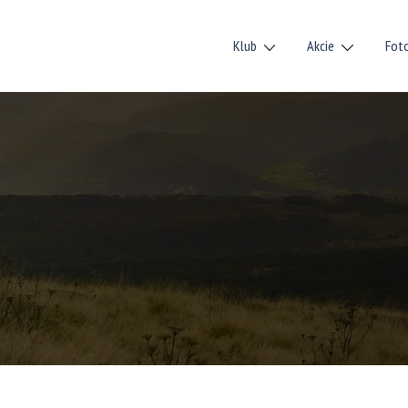
Klub
Akcie
Fot