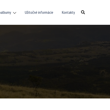
oalbumy
Užitočné informácie
Kontakty