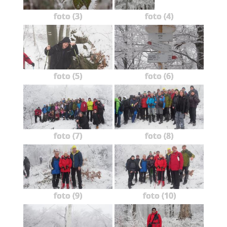
foto (3)
foto (4)
foto (5)
foto (6)
foto (7)
foto (8)
foto (9)
foto (10)