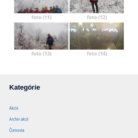
foto (11)
foto (12)
foto (13)
foto (14)
Kategórie
Akcie
Archív akcií
Členovia