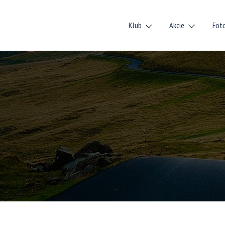
Klub
Akcie
Fot