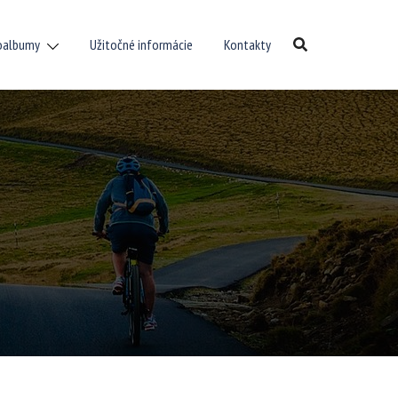
oalbumy
Užitočné informácie
Kontakty