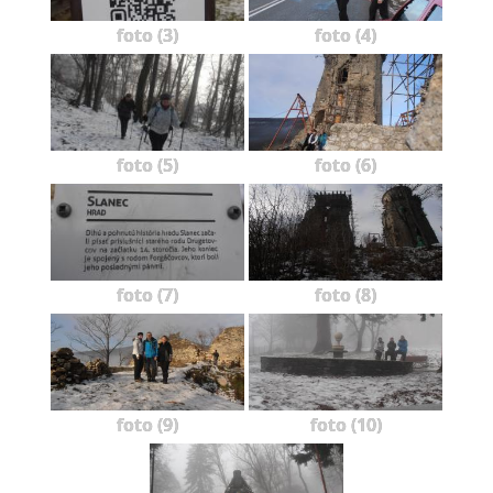
foto (3)
foto (4)
foto (5)
foto (6)
foto (7)
foto (8)
foto (9)
foto (10)