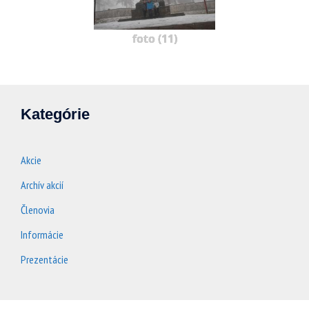
foto (11)
Kategórie
Akcie
Archív akcií
Členovia
Informácie
Prezentácie