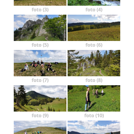
foto (3)
foto (4)
foto (5)
foto (6)
foto (7)
foto (8)
foto (9)
foto (10)