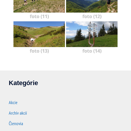
foto (11)
foto (12)
foto (13)
foto (14)
Kategórie
Akcie
Archív akcií
Členovia