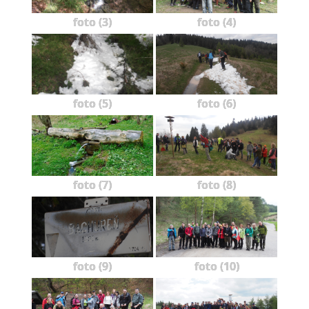
foto (3)
foto (4)
foto (5)
foto (6)
foto (7)
foto (8)
foto (9)
foto (10)