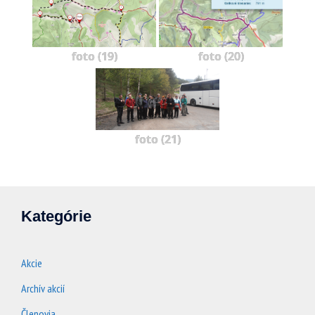
foto (19)
foto (20)
foto (21)
Kategórie
Akcie
Archív akcií
Členovia