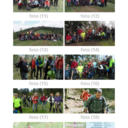
foto (11)
foto (12)
foto (13)
foto (14)
foto (15)
foto (16)
foto (17)
foto (18)