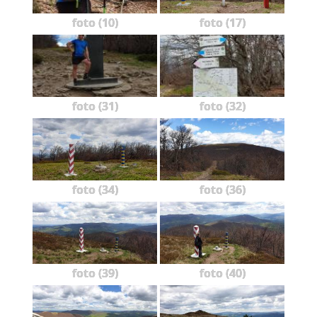
foto (10)
foto (17)
foto (31)
foto (32)
foto (34)
foto (36)
foto (39)
foto (40)