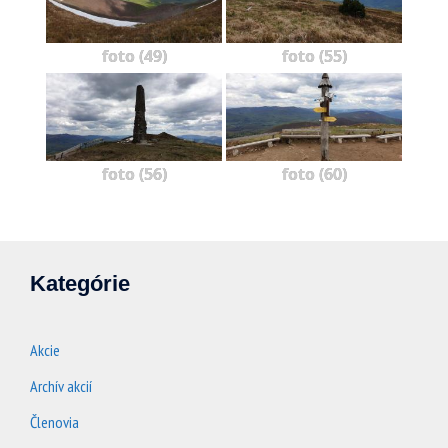
foto (49)
foto (55)
foto (56)
foto (60)
Kategórie
Akcie
Archív akcií
Členovia