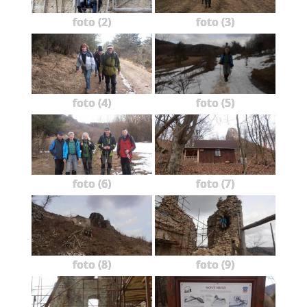
foto (2)
foto (3)
foto (4)
foto (5)
foto (6)
foto (7)
foto (8)
foto (9)