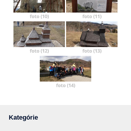
foto (10)
foto (11)
foto (12)
foto (13)
foto (14)
Kategórie