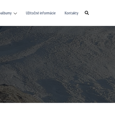
oalbumy
Užitočné informácie
Kontakty