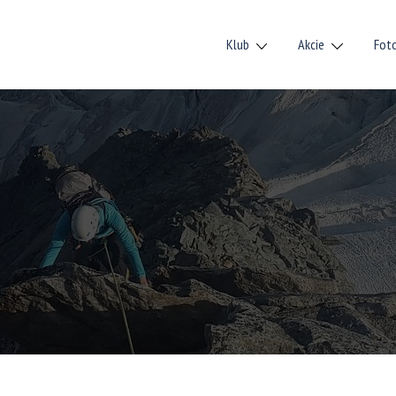
Klub
Akcie
Fot