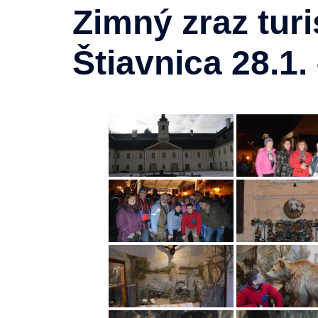
Zimný zraz tur
Štiavnica 28.1.