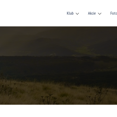
Klub
Akcie
Fot