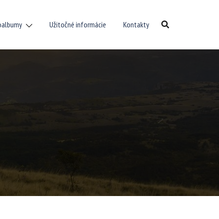
oalbumy
Užitočné informácie
Kontakty