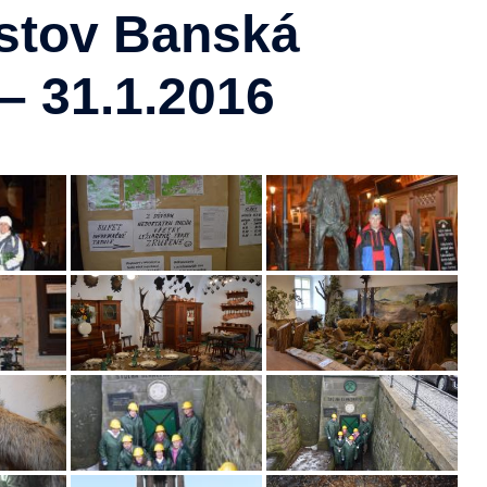
istov Banská
 – 31.1.2016