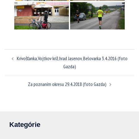
Navigácia
Krivošťanka,​Vojtkov kríž,hrad Jasenov, Belovarka 3.4.2016 (foto
článkami
Gazda)
Za poznaním okresu 29.4.2018 (foto Gazda)
Kategórie