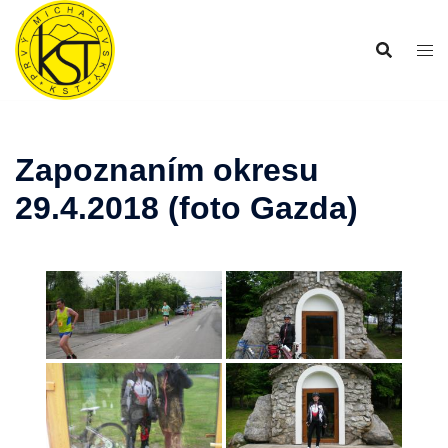
Preskočiť
na
obsah
Zapoznaním okresu
29.4.2018 (foto Gazda)