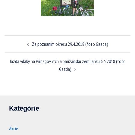
Navigácia
Za poznaním okresu 29.4.2018 (foto Gazda)
článkami
Jazda vďaky na Pirnagov vrch a parizánsku zemlianku 6.5.2018 (foto
Gazda)
Kategórie
Akcie