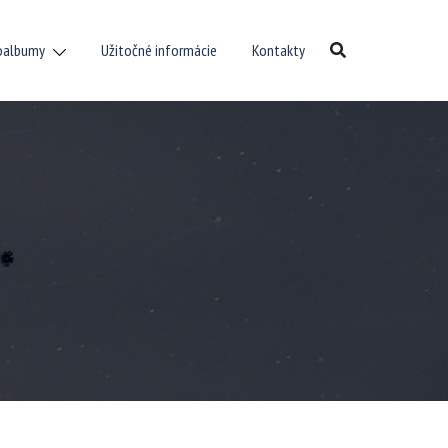
oalbumy
Užitočné informácie
Kontakty