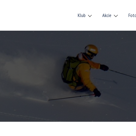
Klub
Akcie
Fot