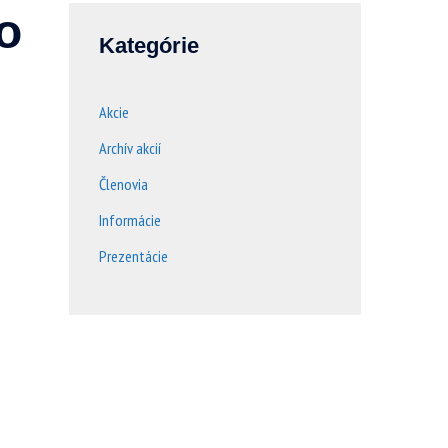
o
Kategórie
Akcie
Archív akcií
Členovia
Informácie
Prezentácie