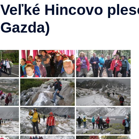
 Veľké Hincovo ples
 Gazda)