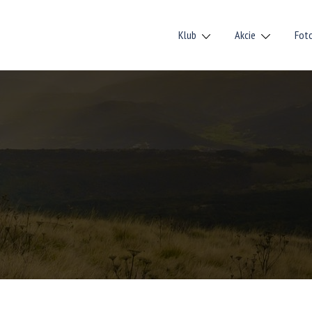
Klub
Akcie
Fot