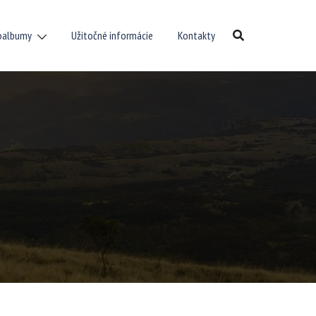
oalbumy
Užitočné informácie
Kontakty