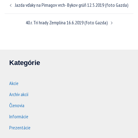
Jazda vďaky na Pirnagov vrch- Bykov grúň 12.5.2019 (foto Gazda)
článkami
40.r. Tri hrady Zemplína 16.6.2019 (foto Gazda)
Kategórie
Akcie
Archív akcií
Členovia
Informácie
Prezentácie