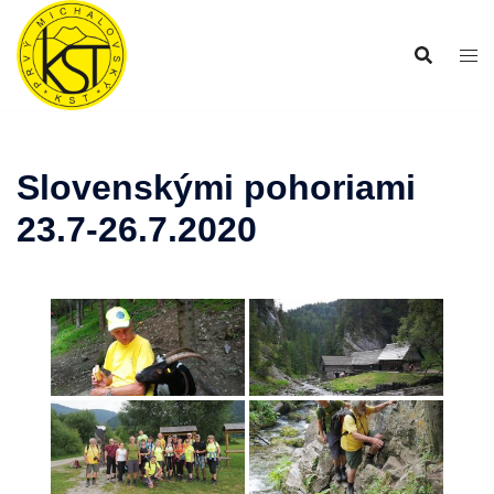
Preskočiť
na
obsah
Slovenskými pohoriami
23.7-26.7.2020