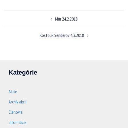
Navigácia
Múr 24.2.2018
článkami
Kostolík Senderov 4.3.2018
Kategórie
Akcie
Archív akcií
Členovia
Informácie