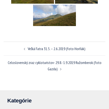
Navigácia
Veľká Fatra 31.5. – 2.6.2019 (foto Horňák)
článkami
Celoslovenský zraz cykloturistov- 29.8.- 1.9.2019 Ružomberok (foto
Gazda)
Kategórie