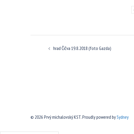
Navigácia
hrad Čičva 19.8.2018 (foto Gazda)
článkami
© 2026 Prvý michalovský KST. Proudly powered by
Sydney