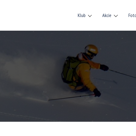
Klub
Akcie
Fot