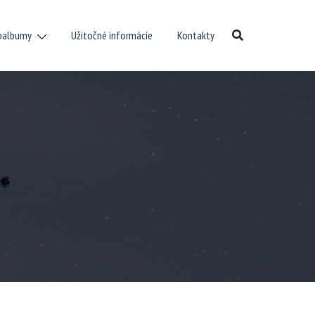
oalbumy
Užitočné informácie
Kontakty