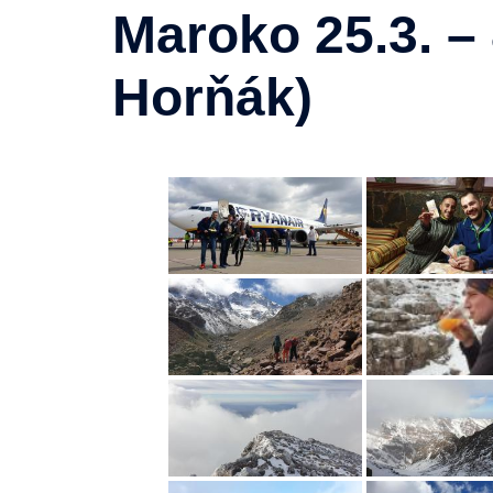
Maroko 25.3. – 
Horňák)