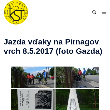
Preskočiť
na
obsah
Jazda vďaky na Pirnagov
vrch 8.5.2017 (foto Gazda)