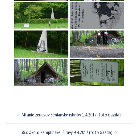
Navigácia
Vítanie žeriavov Senianské rybníky 1.4.2017 (foto Gazda)
článkami
38.r. Okolo Zemplínskej Šíravy 9.4.2017 (foto Gazda)