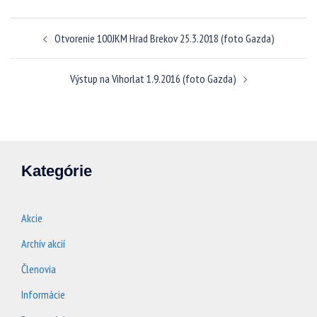
Navigácia
Otvorenie 100JKM Hrad Brekov 25.3.2018 (foto Gazda)
článkami
Výstup na Vihorlat 1.9.2016 (foto Gazda)
Kategórie
Akcie
Archív akcií
Členovia
Informácie