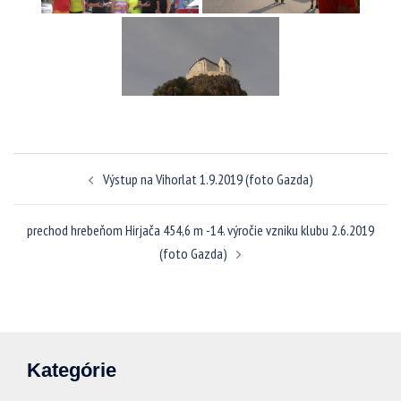
Navigácia
Výstup na Vihorlat 1.9.2019 (foto Gazda)
článkami
prechod hrebeňom Hirjača 454,6 m -14. výročie vzniku klubu 2.6.2019
(foto Gazda)
Kategórie