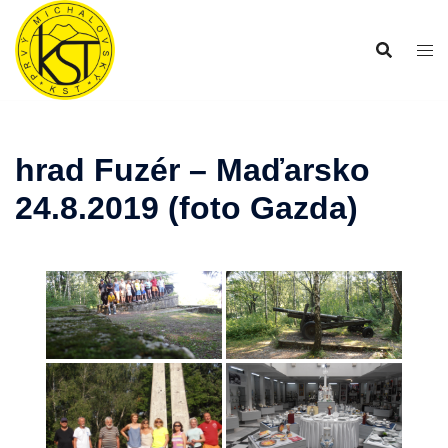
Preskočiť
na
obsah
hrad Fuzér – Maďarsko
24.8.2019 (foto Gazda)