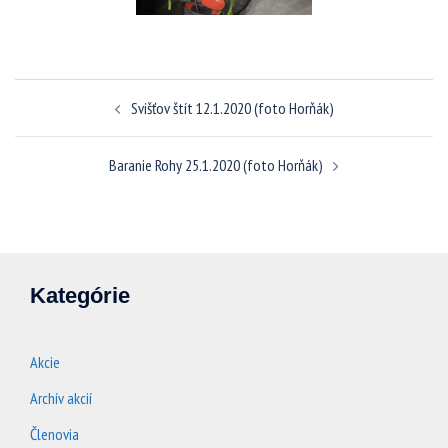
Navigácia
Svišťov štít 12.1.2020 (foto Horňák)
článkami
Baranie Rohy 25.1.2020 (foto Horňák)
Kategórie
Akcie
Archív akcií
Členovia