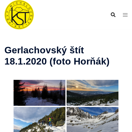
Preskočiť
na
obsah
Gerlachovský štít
18.1.2020 (foto Horňák)