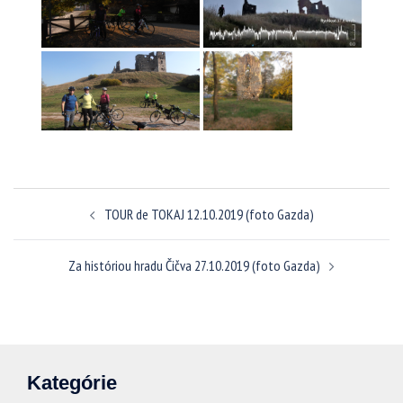
Navigácia
TOUR de TOKAJ 12.10.2019 (foto Gazda)
článkami
Za históriou hradu Čičva 27.10.2019 (foto Gazda)
Kategórie