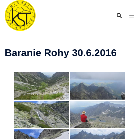
Preskočiť
na
obsah
Baranie Rohy 30.6.2016