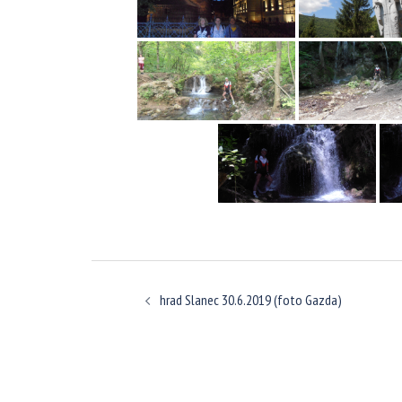
Navigácia
hrad Slanec 30.6.2019 (foto Gazda)
článkami