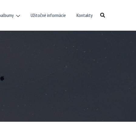
oalbumy
Užitočné informácie
Kontakty