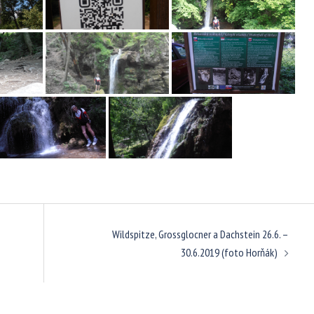
Wildspitze, Grossglocner a Dachstein 26.6. –
30.6.2019 (foto Horňák)