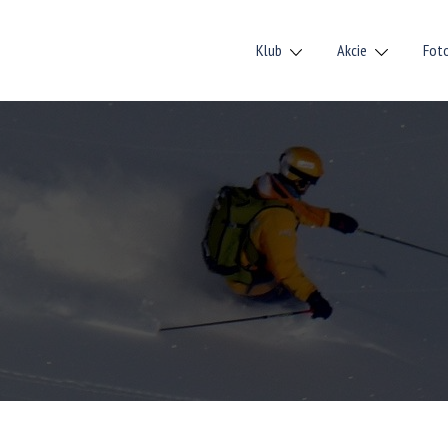
Klub
Akcie
Fot