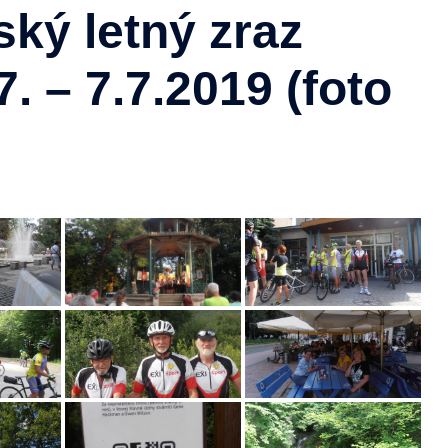
ský letný zraz
7. – 7.7.2019 (foto