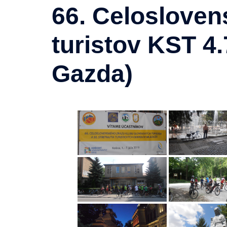
66. Celosloven
turistov KST 4.
Gazda)