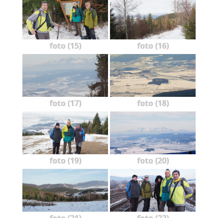
foto (15)
foto (16)
foto (17)
foto (18)
foto (19)
foto (20)