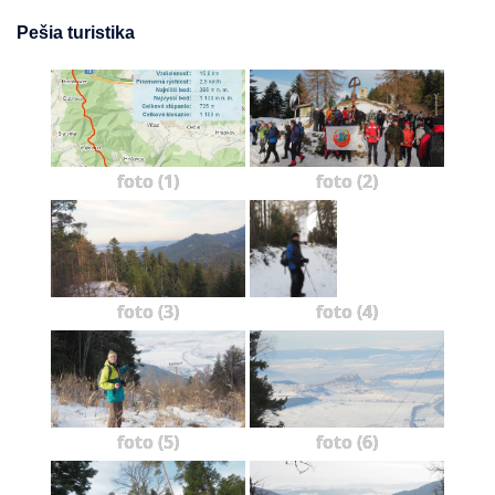
Pešia turistika
foto (1)
foto (2)
foto (3)
foto (4)
foto (5)
foto (6)