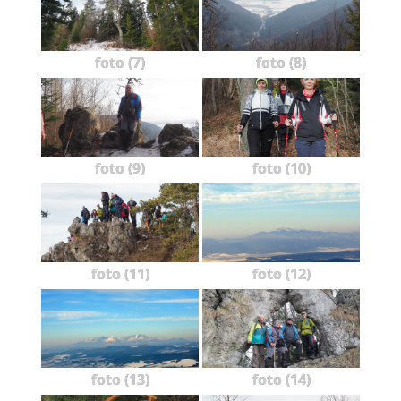
foto (7)
foto (8)
foto (9)
foto (10)
foto (11)
foto (12)
foto (13)
foto (14)