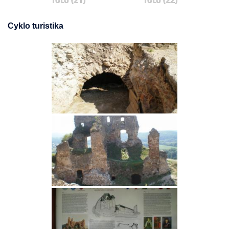
foto (21)
foto (22)
Cyklo turistika