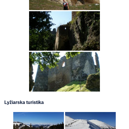
Lyžiarska turistika