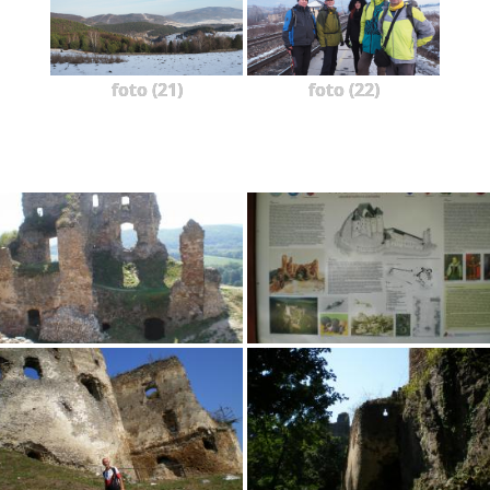
foto (21)
foto (22)