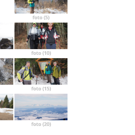
foto (5)
foto (10)
foto (15)
foto (20)