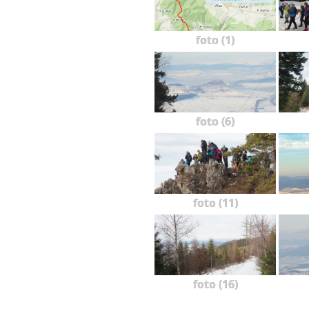
foto (1)
foto (6)
foto (11)
foto (16)