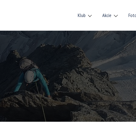
Klub
Akcie
Fot