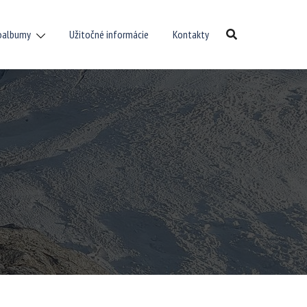
oalbumy
Užitočné informácie
Kontakty