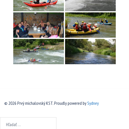
© 2026 Prvý michalovský KST. Proudly powered by
Sydney
Hľadať: