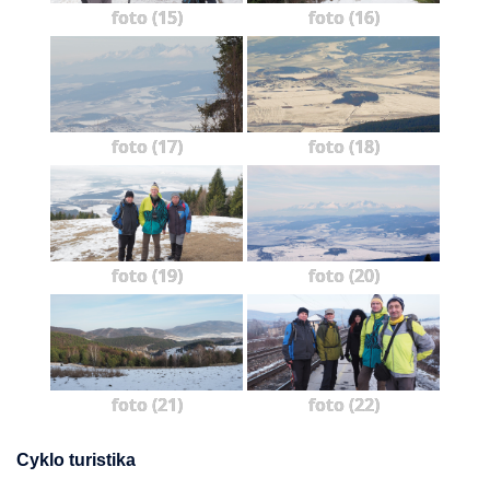
foto (15)
foto (16)
foto (17)
foto (18)
foto (19)
foto (20)
foto (21)
foto (22)
Cyklo turistika