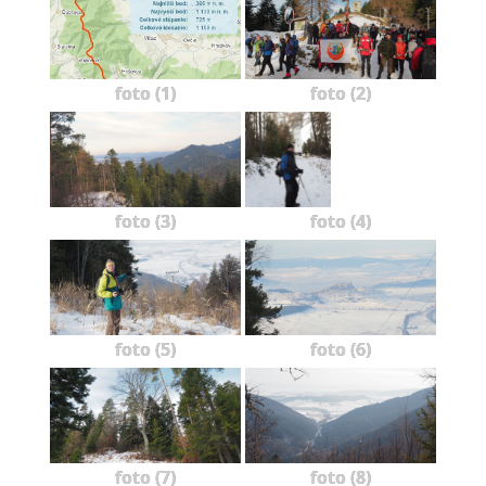
foto (1)
foto (2)
foto (3)
foto (4)
foto (5)
foto (6)
foto (7)
foto (8)