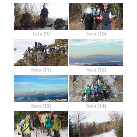
foto (9)
foto (10)
foto (11)
foto (12)
foto (13)
foto (14)