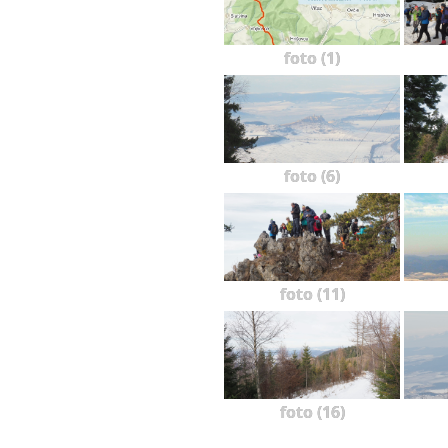
foto (1)
foto (6)
foto (11)
foto (16)