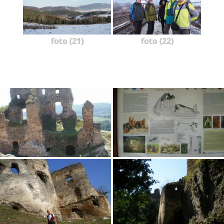
foto (21)
foto (22)