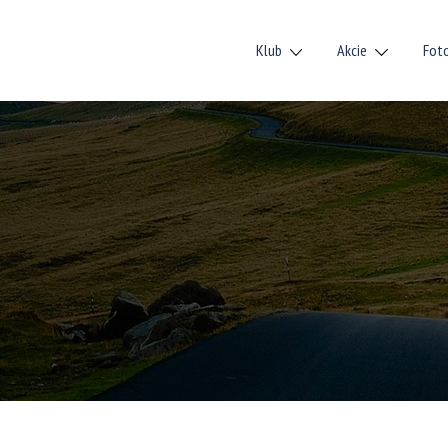
Klub
Akcie
Fot