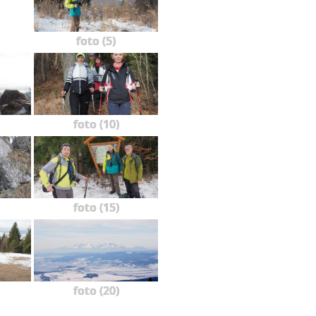
foto (5)
foto (10)
foto (15)
foto (20)