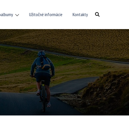
oalbumy
Užitočné informácie
Kontakty