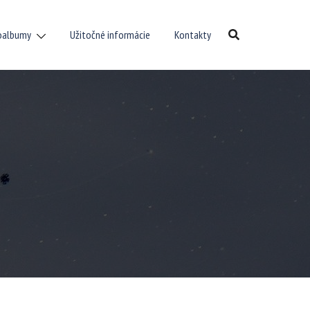
oalbumy
Užitočné informácie
Kontakty