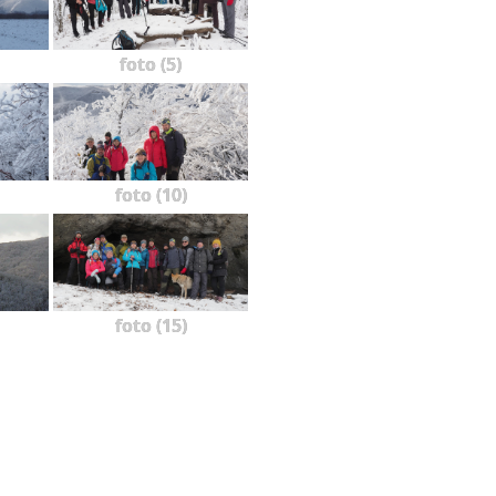
foto (5)
foto (10)
foto (15)