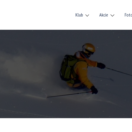
Klub
Akcie
Fot