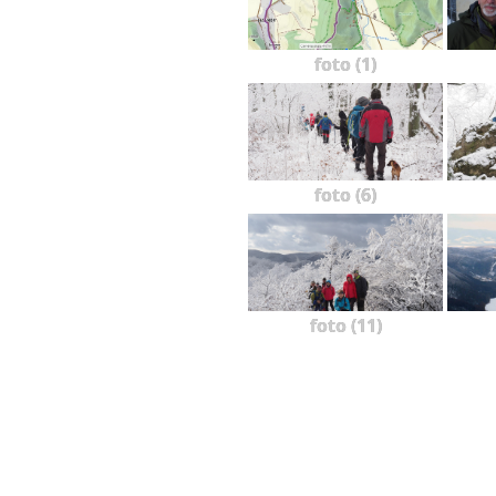
foto (1)
foto (6)
foto (11)