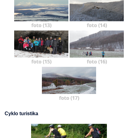
foto (13)
foto (14)
foto (15)
foto (16)
foto (17)
Cyklo turistika