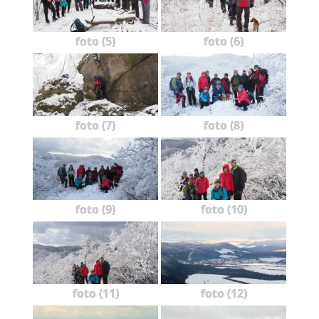
foto (5)
foto (6)
foto (7)
foto (8)
foto (9)
foto (10)
foto (11)
foto (12)