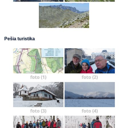
Pešia turistika
foto (1)
foto (2)
foto (3)
foto (4)