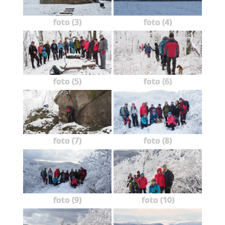
foto (3)
foto (4)
foto (5)
foto (6)
foto (7)
foto (8)
foto (9)
foto (10)